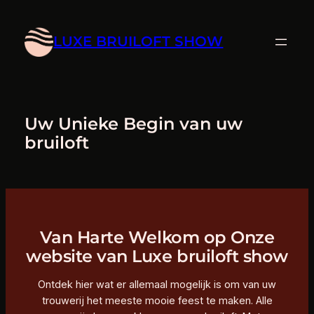
Ga
naar
LUXE BRUILOFT SHOW
de
inhoud
Uw Unieke Begin van uw
bruiloft
Van Harte Welkom op Onze
website van Luxe bruiloft show
Ontdek hier wat er allemaal mogelijk is om van uw
trouwerij het meeste mooie feest te maken. Alle