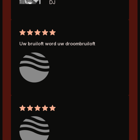
DJ
Uw bruiloft word uw droombruiloft