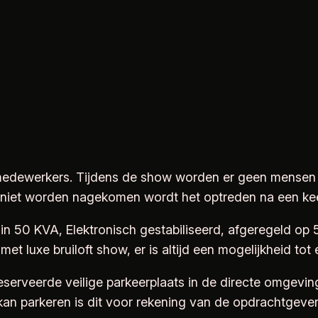
iemedewerkers. Tijdens de show worden er geen mensen
n niet worden nagekomen wordt het optreden na een k
 50 KVA, Elektronisch gestabiliseerd, afgeregeld op 50
 luxe bruiloft show, er is altijd een mogelijkheid tot
erveerde veilige parkeerplaats in de directe omgeving
kan parkeren is dit voor rekening van de opdrachtgeve