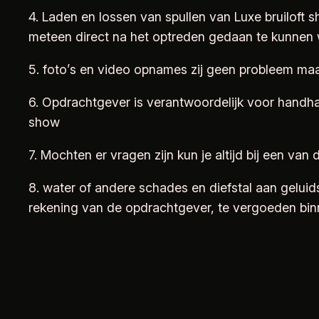
4. Laden en lossen van spullen van Luxe bruiloft
meteen direct na het optreden gedaan te kunnen
5. foto’s en video opnames zij geen probleem maa
6. Opdrachtgever is verantwoordelijk voor handhav
show
7. Mochten er vragen zijn kun je altijd bij een va
8. water of andere schades en diefstal aan gelui
rekening van de opdrachtgever, te vergoeden bi