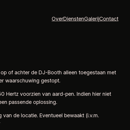
Over
Diensten
Galerij
Contact
 op of achter de DJ-Booth alleen toegestaan met
eer waarschuwing gestopt.
 Hertz voorzien van aard-pen. Indien hier niet
 een passende oplossing.
 van de locatie. Eventueel bewaakt (i.v.m.
r