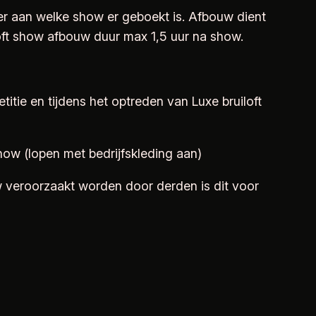
er aan welke show er geboekt is. Afbouw dient
ft show afbouw duur max 1,5 uur na show.
itie en tijdens het optreden van Luxe bruiloft
show (lopen met bedrijfskleding aan)
w veroorzaakt worden door derden is dit voor