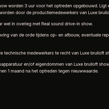
 show worden 3 uur voor het optreden opgebouwd. Ligt 
 worden door de productiemedewerkers van Luxe bruilo
r wel in overleg met Real sound drive-in show.
ing van de orde tijdens op- en afbouw, eventuele repet
n de technische medewerkers te recht van Luxe bruiloft 
dsapparatuur en/of eigendommen van Luxe bruiloft sho
nnen 1 maand na het optreden tegen nieuwwaarde.